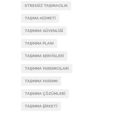
STRESSIZ TAŞIMACILIK
TAŞIMA HIZMETI
TAŞINMA GÜVENLIĞI
TAŞINMA PLANI
TAŞINMA SERVISLERI
TAŞINMA YARDIMCILARI
TAŞINMA YARDIMI
TAŞINMA ÇÖZÜMLERI
TAŞINMA ŞIRKETI