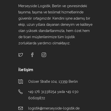
Merseyside Logistik, Berlin ve çevresindeki
taşınma, taşıma ve teslimat hizmetlerinde
güvenilir ortağınızdır. Kendini işine adamış bir
ekip, uzun yıllara dayanan deneyim ve kaliteye
olan yüksek standartlarımızla, hem özel hem
de ticari müşterilerimize tüm lojistik
zorluklarda yardımcı olmaktayız.
İletişim
Osloer Straße 104, 13359 Berlin
+49 176 31338254 yada +49 030
60609872
logistik@merseyside-logistik.de