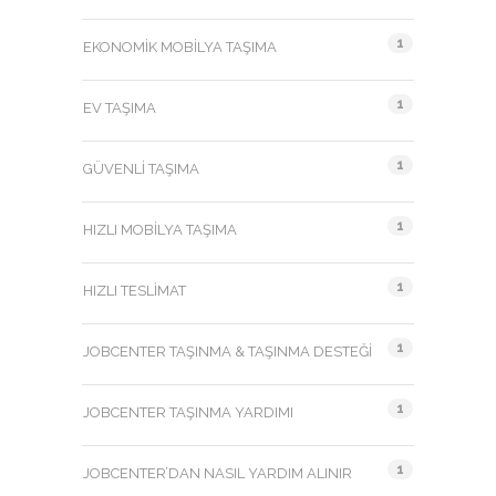
1
EKONOMIK MOBILYA TAŞIMA
1
EV TAŞIMA
1
GÜVENLI TAŞIMA
1
HIZLI MOBILYA TAŞIMA
1
HIZLI TESLIMAT
1
JOBCENTER TAŞINMA & TAŞINMA DESTEĞI
1
JOBCENTER TAŞINMA YARDIMI
1
JOBCENTER’DAN NASIL YARDIM ALINIR