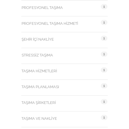
1
PROFESYONEL TAŞIMA
1
PROFESYONEL TAŞIMA HIZMETI
1
ŞEHIR İÇI NAKLIYE
1
STRESSIZ TAŞIMA
1
TAŞIMA HIZMETLERI
1
TAŞIMA PLANLAMASI
1
TAŞIMA ŞIRKETLERI
1
TAŞIMA VE NAKLIYE