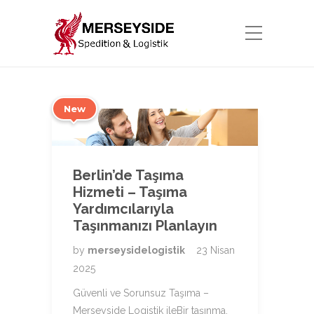
New
Berlin’de Taşıma
Hizmeti – Taşıma
Yardımcılarıyla
Taşınmanızı Planlayın
by
merseysidelogistik
23 Nisan
2025
Güvenli ve Sorunsuz Taşıma –
Merseyside Logistik ileBir taşınma,