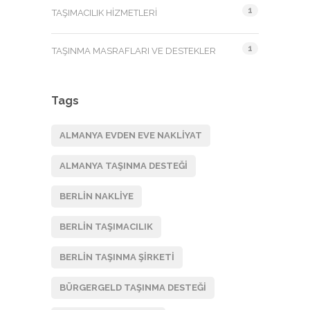
1
TAŞIMACILIK HIZMETLERI
1
TAŞINMA MASRAFLARI VE DESTEKLER
Tags
ALMANYA EVDEN EVE NAKLIYAT
ALMANYA TAŞINMA DESTEĞI
BERLIN NAKLIYE
BERLIN TAŞIMACILIK
BERLIN TAŞINMA ŞIRKETI
BÜRGERGELD TAŞINMA DESTEĞI