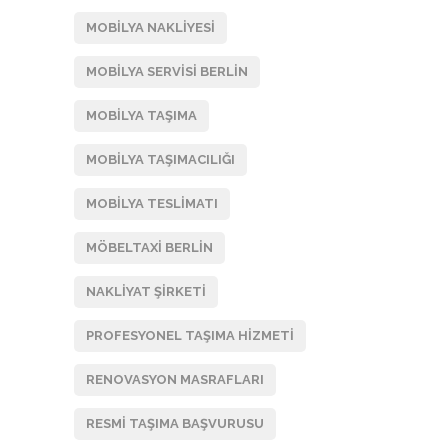
MOBILYA NAKLIYESI
MOBILYA SERVISI BERLIN
MOBILYA TAŞIMA
MOBILYA TAŞIMACILIĞI
MOBILYA TESLIMATI
MÖBELTAXI BERLIN
NAKLIYAT ŞIRKETI
PROFESYONEL TAŞIMA HIZMETI
RENOVASYON MASRAFLARI
RESMI TAŞIMA BAŞVURUSU