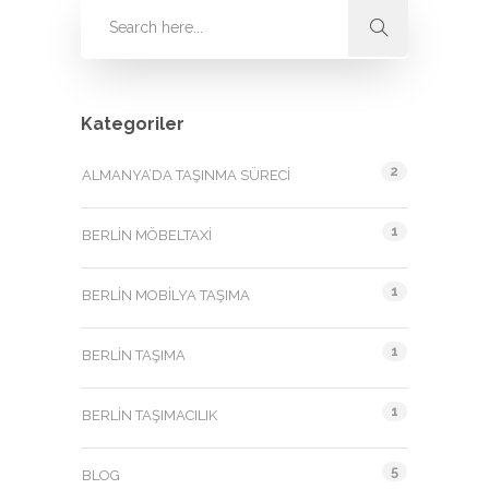
Kategoriler
2
ALMANYA’DA TAŞINMA SÜRECI
1
BERLIN MÖBELTAXI
1
BERLIN MOBILYA TAŞIMA
1
BERLIN TAŞIMA
1
BERLIN TAŞIMACILIK
5
BLOG