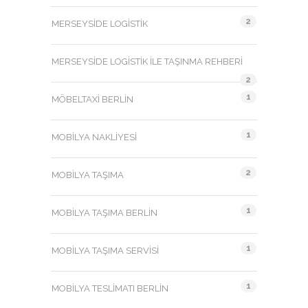
2
MERSEYSIDE LOGISTIK
MERSEYSIDE LOGISTIK ILE TAŞINMA REHBERI
2
1
MÖBELTAXI BERLIN
1
MOBILYA NAKLIYESI
2
MOBILYA TAŞIMA
1
MOBILYA TAŞIMA BERLIN
1
MOBILYA TAŞIMA SERVISI
1
MOBILYA TESLIMATI BERLIN