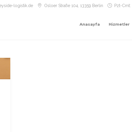
yside-logistik.de
Osloer Straße 104, 13359 Berlin
Pzt-Cmt:
Anasayfa
Hizmetler