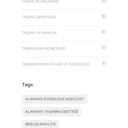
1
TAŞIMA PLANLAMASI
1
TAŞIMA ŞIRKETLERI
1
TAŞIMA VE NAKLIYE
1
TAŞIMACILIK HIZMETLERI
1
TAŞINMA MASRAFLARI VE DESTEKLER
Tags
ALMANYA EVDEN EVE NAKLIYAT
ALMANYA TAŞINMA DESTEĞI
BERLIN NAKLIYE