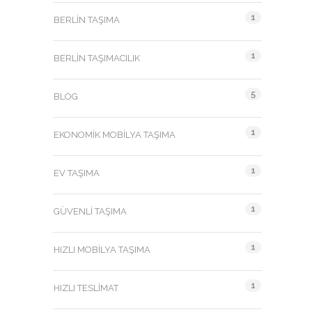
1
BERLIN TAŞIMA
1
BERLIN TAŞIMACILIK
5
BLOG
1
EKONOMIK MOBILYA TAŞIMA
1
EV TAŞIMA
1
GÜVENLI TAŞIMA
1
HIZLI MOBILYA TAŞIMA
1
HIZLI TESLIMAT