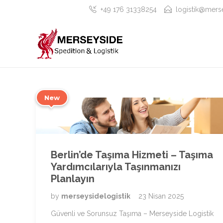
+49 176 31338254
logistik@merse
New
Berlin’de Taşıma Hizmeti – Taşıma
Yardımcılarıyla Taşınmanızı
Planlayın
by
merseysidelogistik
23 Nisan 2025
Güvenli ve Sorunsuz Taşıma – Merseyside Logistik