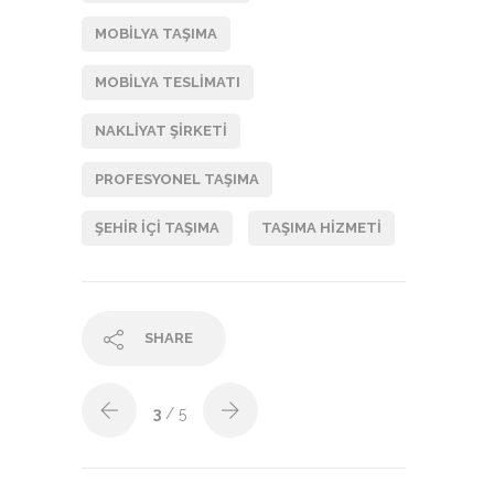
MOBILYA TAŞIMA
MOBILYA TESLIMATI
NAKLIYAT ŞIRKETI
PROFESYONEL TAŞIMA
ŞEHIR IÇI TAŞIMA
TAŞIMA HIZMETI
SHARE
3
/ 5