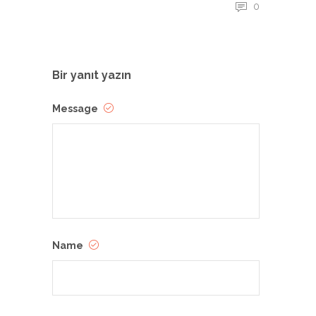
0
Bir yanıt yazın
Message
Name