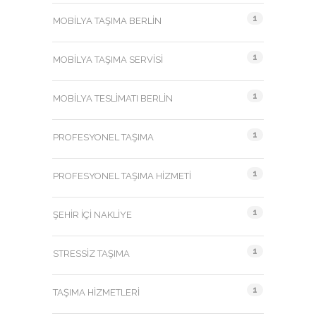
1
MOBILYA TAŞIMA BERLIN
1
MOBILYA TAŞIMA SERVISI
1
MOBILYA TESLIMATI BERLIN
1
PROFESYONEL TAŞIMA
1
PROFESYONEL TAŞIMA HIZMETI
1
ŞEHIR İÇI NAKLIYE
1
STRESSIZ TAŞIMA
1
TAŞIMA HIZMETLERI