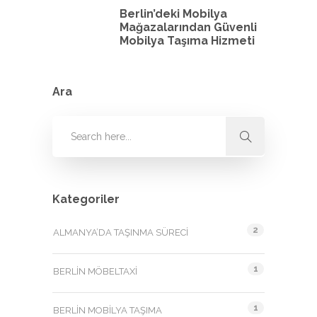
Berlin’deki Mobilya
Mağazalarından Güvenli
Mobilya Taşıma Hizmeti
Ara
Kategoriler
2
ALMANYA’DA TAŞINMA SÜRECI
1
BERLIN MÖBELTAXI
1
BERLIN MOBILYA TAŞIMA