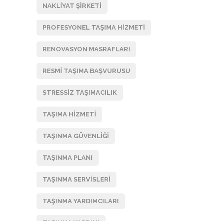
NAKLIYAT ŞIRKETI
PROFESYONEL TAŞIMA HIZMETI
RENOVASYON MASRAFLARI
RESMI TAŞIMA BAŞVURUSU
STRESSIZ TAŞIMACILIK
TAŞIMA HIZMETI
TAŞINMA GÜVENLIĞI
TAŞINMA PLANI
TAŞINMA SERVISLERI
TAŞINMA YARDIMCILARI