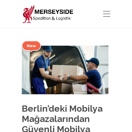
New
Berlin’deki Mobilya
Mağazalarından
Güvenli Mobilya