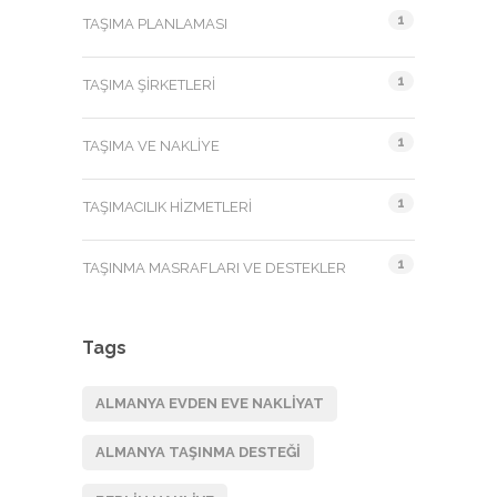
1
TAŞIMA PLANLAMASI
1
TAŞIMA ŞIRKETLERI
1
TAŞIMA VE NAKLIYE
1
TAŞIMACILIK HIZMETLERI
1
TAŞINMA MASRAFLARI VE DESTEKLER
Tags
ALMANYA EVDEN EVE NAKLIYAT
ALMANYA TAŞINMA DESTEĞI