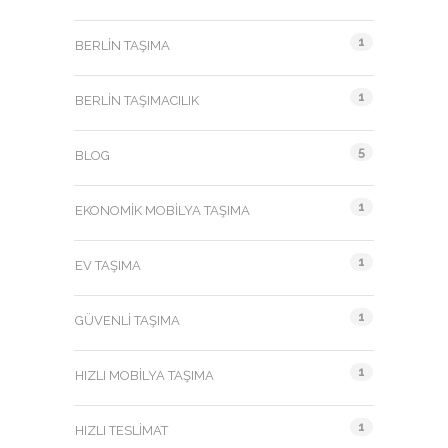
1
BERLIN TAŞIMA
1
BERLIN TAŞIMACILIK
5
BLOG
1
EKONOMIK MOBILYA TAŞIMA
1
EV TAŞIMA
1
GÜVENLI TAŞIMA
1
HIZLI MOBILYA TAŞIMA
1
HIZLI TESLIMAT