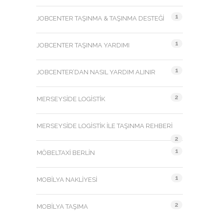
1
JOBCENTER TAŞINMA & TAŞINMA DESTEĞI
1
JOBCENTER TAŞINMA YARDIMI
1
JOBCENTER’DAN NASIL YARDIM ALINIR
2
MERSEYSIDE LOGISTIK
MERSEYSIDE LOGISTIK ILE TAŞINMA REHBERI
2
1
MÖBELTAXI BERLIN
1
MOBILYA NAKLIYESI
2
MOBILYA TAŞIMA