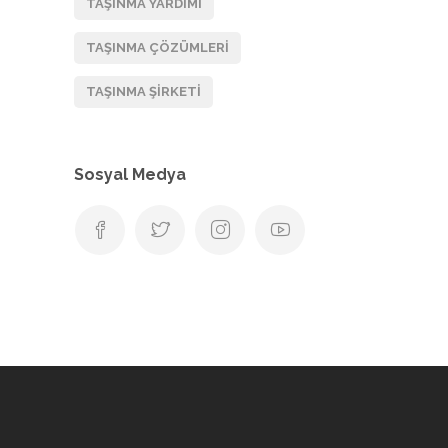
TAŞINMA YARDIMI
TAŞINMA ÇÖZÜMLERI
TAŞINMA ŞIRKETI
Sosyal Medya