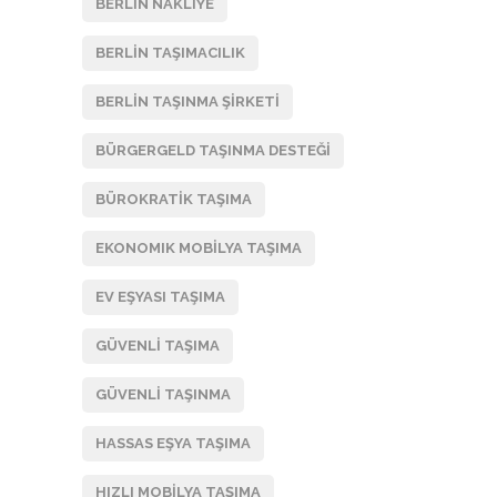
BERLIN NAKLIYE
BERLIN TAŞIMACILIK
BERLIN TAŞINMA ŞIRKETI
BÜRGERGELD TAŞINMA DESTEĞI
BÜROKRATIK TAŞIMA
EKONOMIK MOBILYA TAŞIMA
EV EŞYASI TAŞIMA
GÜVENLI TAŞIMA
GÜVENLI TAŞINMA
HASSAS EŞYA TAŞIMA
HIZLI MOBILYA TAŞIMA