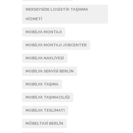
MERSEYSIDE LOGISTIK TAŞINMA
HIZMETI
MOBILYA MONTAJI
MOBILYA MONTAJI JOBCENTER
MOBILYA NAKLIYESI
MOBILYA SERVISI BERLIN
MOBILYA TAŞIMA
MOBILYA TAŞIMACILIĞI
MOBILYA TESLIMATI
MÖBELTAXI BERLIN