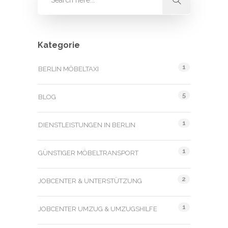
Kategorie
1
BERLIN MÖBELTAXI
5
BLOG
1
DIENSTLEISTUNGEN IN BERLIN
1
GÜNSTIGER MÖBELTRANSPORT
2
JOBCENTER & UNTERSTÜTZUNG
1
JOBCENTER UMZUG & UMZUGSHILFE