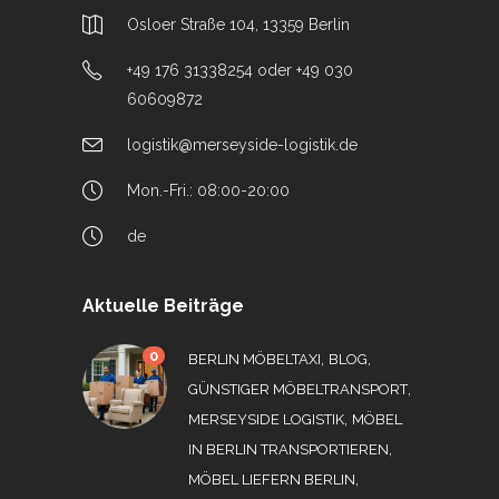
Osloer Straße 104, 13359 Berlin
+49 176 31338254 oder +49 030
60609872
logistik@merseyside-logistik.de
Mon.-Fri.: 08:00-20:00
de
Aktuelle Beiträge
0
,
,
BERLIN MÖBELTAXI
BLOG
,
GÜNSTIGER MÖBELTRANSPORT
,
MERSEYSIDE LOGISTIK
MÖBEL
,
IN BERLIN TRANSPORTIEREN
,
MÖBEL LIEFERN BERLIN