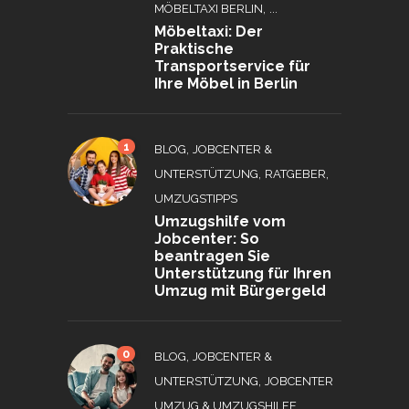
, ...
MÖBELTAXI BERLIN
Möbeltaxi: Der
Praktische
Transportservice für
Ihre Möbel in Berlin
1
,
BLOG
JOBCENTER &
,
,
UNTERSTÜTZUNG
RATGEBER
UMZUGSTIPPS
Umzugshilfe vom
Jobcenter: So
beantragen Sie
Unterstützung für Ihren
Umzug mit Bürgergeld
0
,
BLOG
JOBCENTER &
,
UNTERSTÜTZUNG
JOBCENTER
,
UMZUG & UMZUGSHILFE