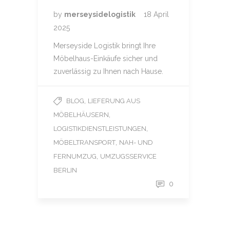
by
merseysidelogistik
18 April
2025
Merseyside Logistik bringt Ihre
Möbelhaus-Einkäufe sicher und
zuverlässig zu Ihnen nach Hause.
,
BLOG
LIEFERUNG AUS
,
MÖBELHÄUSERN
,
LOGISTIKDIENSTLEISTUNGEN
,
MÖBELTRANSPORT
NAH- UND
,
FERNUMZUG
UMZUGSSERVICE
BERLIN
0