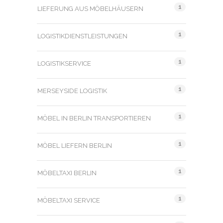
1
LIEFERUNG AUS MÖBELHÄUSERN
1
LOGISTIKDIENSTLEISTUNGEN
1
LOGISTIKSERVICE
1
MERSEYSIDE LOGISTIK
1
MÖBEL IN BERLIN TRANSPORTIEREN
1
MÖBEL LIEFERN BERLIN
1
MÖBELTAXI BERLIN
1
MÖBELTAXI SERVICE