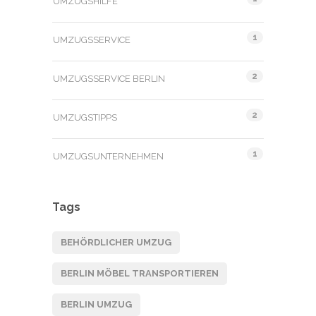
UMZUGSHILFE
1
UMZUGSSERVICE
2
UMZUGSSERVICE BERLIN
2
UMZUGSTIPPS
1
UMZUGSUNTERNEHMEN
Tags
BEHÖRDLICHER UMZUG
BERLIN MÖBEL TRANSPORTIEREN
BERLIN UMZUG