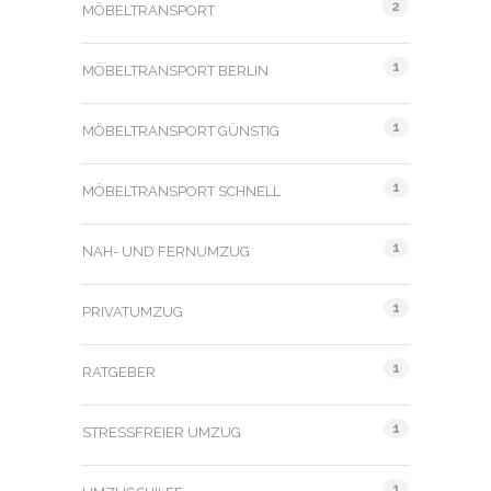
2
MÖBELTRANSPORT
1
MÖBELTRANSPORT BERLIN
1
MÖBELTRANSPORT GÜNSTIG
1
MÖBELTRANSPORT SCHNELL
1
NAH- UND FERNUMZUG
1
PRIVATUMZUG
1
RATGEBER
1
STRESSFREIER UMZUG
1