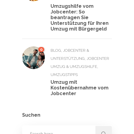
Umzugshilfe vom
Jobcenter: So
beantragen Sie
Unterstützung für Ihren
Umzug mit Bürgergeld
0
,
BLOG
JOBCENTER &
,
UNTERSTÜTZUNG
JOBCENTER
,
UMZUG & UMZUGSHILFE
UMZUGSTIPPS
Umzug mit
Kostenübernahme vom
Jobcenter
Suchen