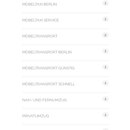
1
MÖBELTAXI BERLIN
1
MÖBELTAXI SERVICE
2
MÖBELTRANSPORT
1
MÖBELTRANSPORT BERLIN
1
MÖBELTRANSPORT GÜNSTIG
1
MÖBELTRANSPORT SCHNELL
1
NAH- UND FERNUMZUG
1
PRIVATUMZUG