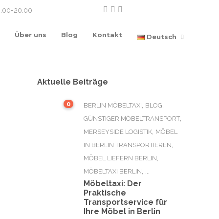
:00-20:00
n
Über uns
Blog
Kontakt
Deutsch
Aktuelle Beiträge
0
,
,
BERLIN MÖBELTAXI
BLOG
,
GÜNSTIGER MÖBELTRANSPORT
,
MERSEYSIDE LOGISTIK
MÖBEL
,
IN BERLIN TRANSPORTIEREN
,
MÖBEL LIEFERN BERLIN
, ...
MÖBELTAXI BERLIN
Möbeltaxi: Der
Praktische
Transportservice für
Ihre Möbel in Berlin