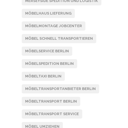
MERSEYSIDE SPEDITION UND LOGISTIK
MÖBELHAUS LIEFERUNG
MÖBELMONTAGE JOBCENTER
MÖBEL SCHNELL TRANSPORTIEREN
MÖBELSERVICE BERLIN
MÖBELSPEDITION BERLIN
MÖBELTAXI BERLIN
MÖBELTRANSPORTANBIETER BERLIN
MÖBELTRANSPORT BERLIN
MÖBELTRANSPORT SERVICE
,
,
I
BLOG
MÖBEL UMZIEHEN