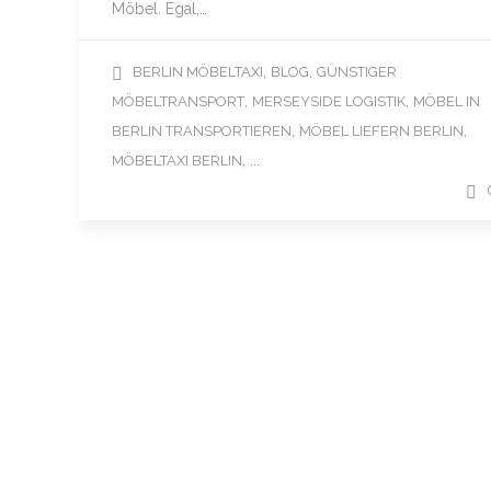
Möbel. Egal,…
,
,
BERLIN MÖBELTAXI
BLOG
GÜNSTIGER
,
,
MÖBELTRANSPORT
MERSEYSIDE LOGISTIK
MÖBEL IN
,
,
BERLIN TRANSPORTIEREN
MÖBEL LIEFERN BERLIN
, ...
MÖBELTAXI BERLIN