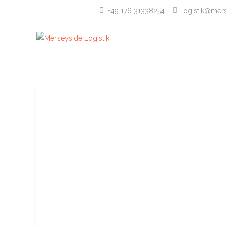
+49 176 31338254
logistik@mers