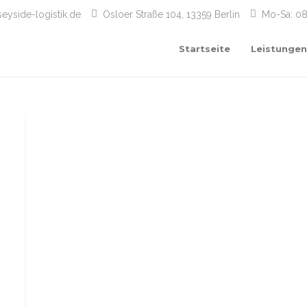
eyside-logistik.de
Osloer Straße 104, 13359 Berlin
Mo-Sa: 08
Startseite
Leistunge