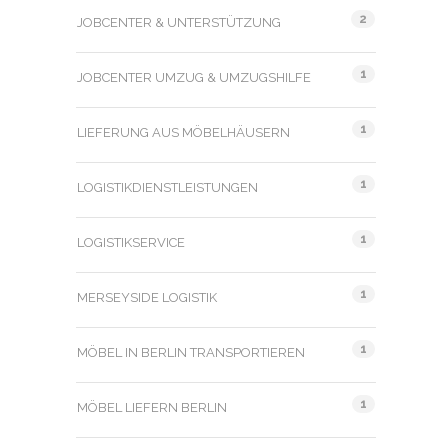
2
JOBCENTER & UNTERSTÜTZUNG
1
JOBCENTER UMZUG & UMZUGSHILFE
1
LIEFERUNG AUS MÖBELHÄUSERN
1
LOGISTIKDIENSTLEISTUNGEN
1
LOGISTIKSERVICE
1
MERSEYSIDE LOGISTIK
1
MÖBEL IN BERLIN TRANSPORTIEREN
1
MÖBEL LIEFERN BERLIN