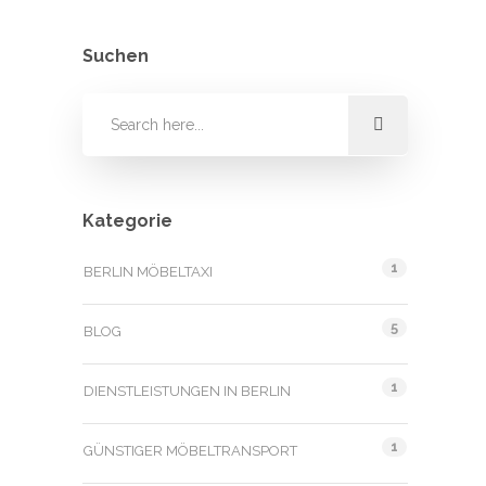
Suchen
Kategorie
1
BERLIN MÖBELTAXI
5
BLOG
1
DIENSTLEISTUNGEN IN BERLIN
1
GÜNSTIGER MÖBELTRANSPORT