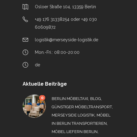
Osloer Straße 104, 13359 Berlin
+49 176 31338254 oder +49 030
60609872
logistik@merseyside-logistik.de
Mon.-Fri.: 08:00-20:00
de
Aktuelle Beiträge
0
,
,
BERLIN MÖBELTAXI
BLOG
,
GÜNSTIGER MÖBELTRANSPORT
,
MERSEYSIDE LOGISTIK
MÖBEL
,
IN BERLIN TRANSPORTIEREN
,
MÖBEL LIEFERN BERLIN