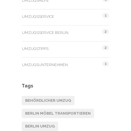
UMZUGSHILFE
1
UMZUGSSERVICE
2
UMZUGSSERVICE BERLIN
2
UMZUGSTIPPS
1
UMZUGSUNTERNEHMEN
Tags
BEHÖRDLICHER UMZUG
BERLIN MÖBEL TRANSPORTIEREN
BERLIN UMZUG