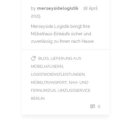
by
merseysidelogistik
18 April
2025
Merseyside Logistik bringt Ihre
Möbelhaus-Einkäufe sicher und
zuverlässig zu Ihnen nach Hause.
,
BLOG
LIEFERUNG AUS
,
MÖBELHÄUSERN
,
LOGISTIKDIENSTLEISTUNGEN
,
MÖBELTRANSPORT
NAH- UND
,
FERNUMZUG
UMZUGSSERVICE
BERLIN
0