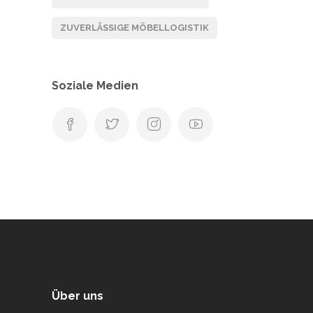
ZUVERLÄSSIGE MÖBELLOGISTIK
Soziale Medien
Über uns