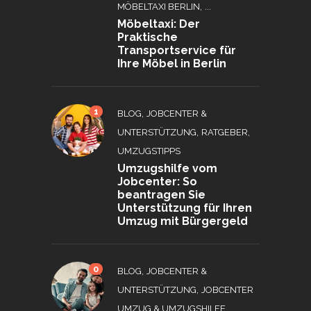
, ...
MÖBELTAXI BERLIN
Möbeltaxi: Der
Praktische
Transportservice für
Ihre Möbel in Berlin
1
,
BLOG
JOBCENTER &
,
,
UNTERSTÜTZUNG
RATGEBER
UMZUGSTIPPS
Umzugshilfe vom
Jobcenter: So
beantragen Sie
Unterstützung für Ihren
Umzug mit Bürgergeld
0
,
BLOG
JOBCENTER &
,
UNTERSTÜTZUNG
JOBCENTER
,
UMZUG & UMZUGSHILFE