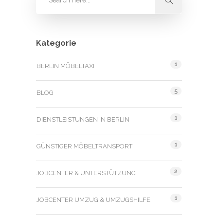
Kategorie
1
BERLIN MÖBELTAXI
5
BLOG
1
DIENSTLEISTUNGEN IN BERLIN
1
GÜNSTIGER MÖBELTRANSPORT
2
JOBCENTER & UNTERSTÜTZUNG
1
JOBCENTER UMZUG & UMZUGSHILFE