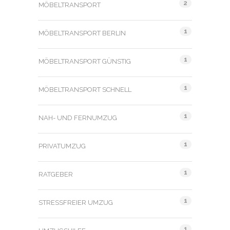
2
MÖBELTRANSPORT
1
MÖBELTRANSPORT BERLIN
1
MÖBELTRANSPORT GÜNSTIG
1
MÖBELTRANSPORT SCHNELL
1
NAH- UND FERNUMZUG
1
PRIVATUMZUG
1
RATGEBER
1
STRESSFREIER UMZUG
1