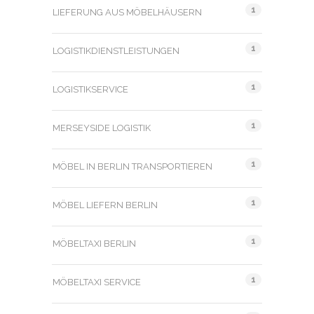
1
LIEFERUNG AUS MÖBELHÄUSERN
1
LOGISTIKDIENSTLEISTUNGEN
1
LOGISTIKSERVICE
1
MERSEYSIDE LOGISTIK
1
MÖBEL IN BERLIN TRANSPORTIEREN
1
MÖBEL LIEFERN BERLIN
1
MÖBELTAXI BERLIN
1
MÖBELTAXI SERVICE