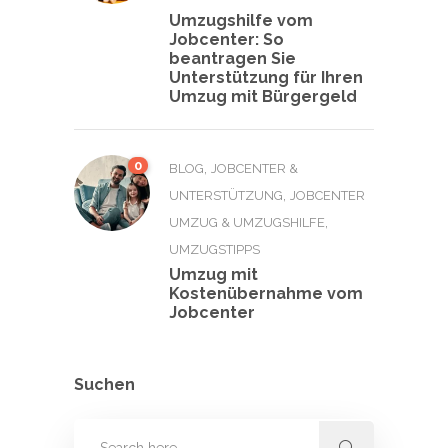
Umzugshilfe vom
Jobcenter: So
beantragen Sie
Unterstützung für Ihren
Umzug mit Bürgergeld
0
,
BLOG
JOBCENTER &
,
UNTERSTÜTZUNG
JOBCENTER
,
UMZUG & UMZUGSHILFE
UMZUGSTIPPS
Umzug mit
Kostenübernahme vom
Jobcenter
Suchen